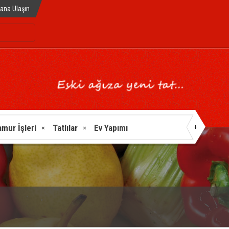
ana Ulaşın
mur İşleri
Tatlılar
Ev Yapımı