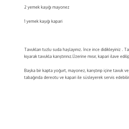
2 yemek kaşığı mayonez
1 yemek kaşığı kapari
Tavukları tuzlu suda haşlayınız. İnce ince didikleyiniz . 
kıyarak tavukla karıştırınız.Üzerine mısır, kapari ilave edili
Başka bir kapta yoğurt, mayonez, karıştırıp içine tavuk ve 
tabağında dereotu ve kapari ile süsleyerek servis edebilir