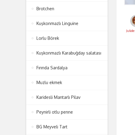
Brotchen
Kuşkonmazlı Linguine
Julid
Lorlu Börek
Kuşkonmazlı Karabuğday salatası
Fırında Sardalya
Muzlu ekmek
Karidesli Mantarlı Pilav
Peynirli otlu penne
BG Meyveli Tart